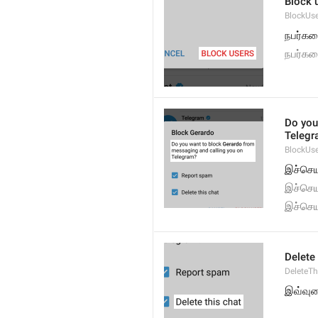
Block 
BlockUs
நபர்கள
நபர்கள
Do you
Telegr
BlockUs
இச்செய
இச்செய
இச்செய
Delete 
DeleteTh
இவ்வு