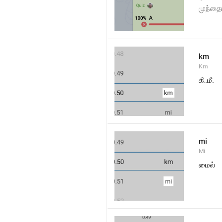
முந்தை
km
Km
கி.மீ.
mi
Mi
மைல்