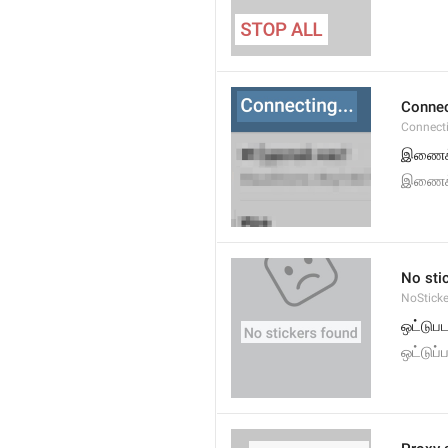
Connec
Connect
இணைக்க
இணைக்
No sti
NoStick
ஒட்டுப
ஒட்டுப