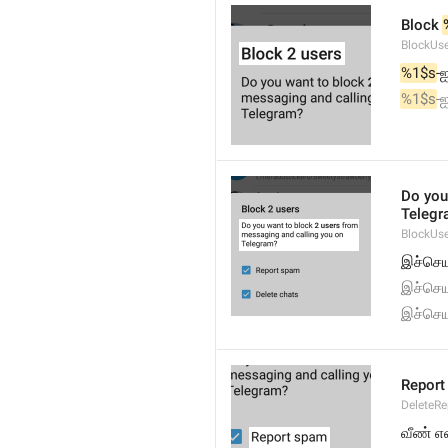
Block 
BlockUse
%1$s
-
%1$s
-
Do you
Telegr
BlockUs
இச்செய
இச்செய
இச்செய
Report
DeleteR
வீண் எ