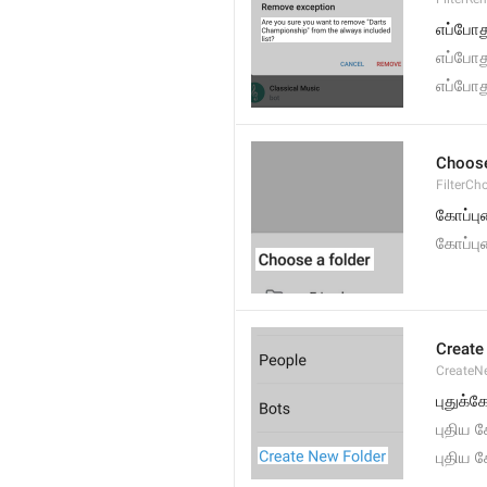
எப்போது
எப்போத
எப்போது
Choose
FilterCh
கோப்பு
கோப்பு
Create
CreateNe
புதுக்
புதிய 
புதிய 