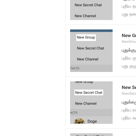
புதிய 
புது தக
New G
NewGro
புதுக்கு
புதிய க
புது குழ
New Se
NewSecr
புதுக்
புதிய 
புதிய 