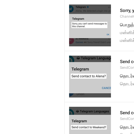
Sorry,
Channel
பொறுத்
மன்னிக
மன்னிக
Send c
SendCon
தொடர்
தொடர்
Send c
SendCon
தொடர்