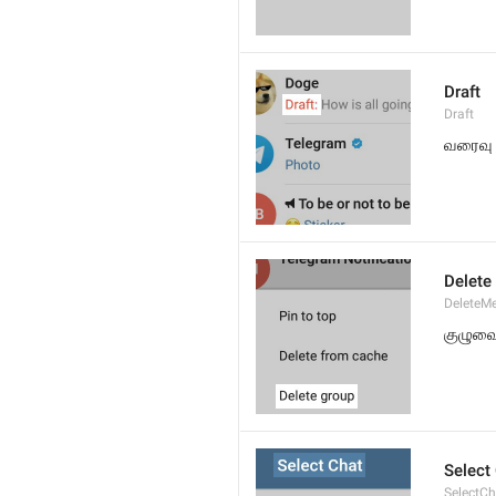
Draft
Draft
வரைவு
Delete
DeleteM
குழுவ
Select
SelectCh