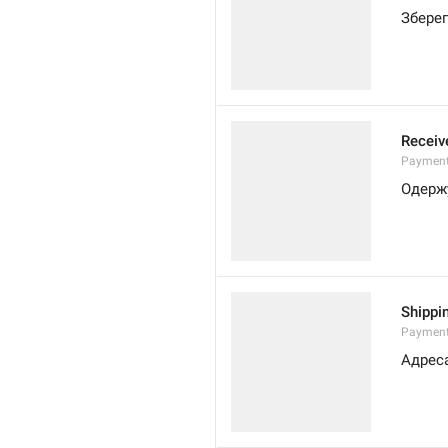
Зберег
Receiv
Payment
Одерж
Shippi
Payment
Адрес