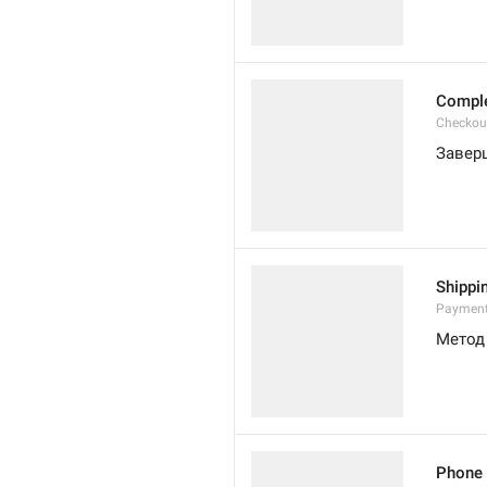
Compl
Checkou
Завер
Shippi
Payment
Метод
Phone