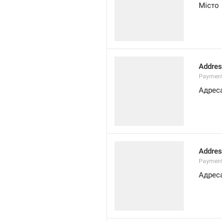
Місто
Addres
Payment
Адреса
Addres
Payment
Адреса