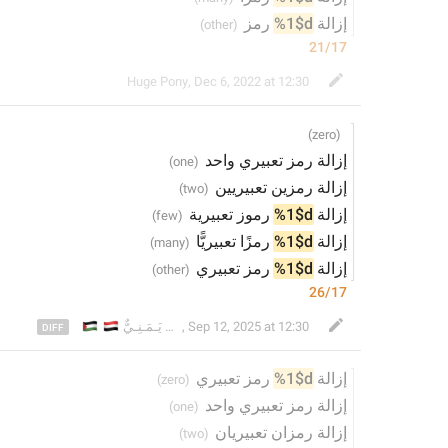
 رمز
%1$d
إزالة 
21/17
Huge Pony
,
Dec 6, 2022 at 12:30
إزالة رمز تعبيري واحد
 تعبيريين
إزالة رمزين
 تعبيرية
 رموز
%1$d
إزالة 
 تعبيريًّا
 رمزًا
%1$d
إزالة 
 تعبيري
 رمز
%1$d
إزالة 
26/17
🇸
🇪
مُـسْـلِـمٌ عَـرَبِـيٌّ يَـمَـنِـيٌّ
,
Sep 12, 2025 at 12:30
 رمز تعبيري
%1$d
إزالة 
إزالة رمز تعبيري واحد
ن
ان تعبيريا
إزالة رمز