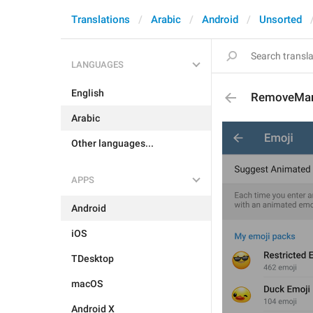
Translations
Arabic
Android
Unsorted
LANGUAGES
English
RemoveMan
Arabic
Other languages...
APPS
Android
iOS
TDesktop
macOS
Android X