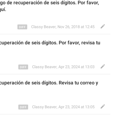
o de recuperación de seis dígitos. 
Por favor, 
uí.
Classy Beaver
,
Nov 26, 2018 at 12:45
cuperación de seis dígitos. 
Por favor, r
evisa tu 
Classy Beaver
,
Apr 23, 2024 at 13:03
cuperación de seis dígitos. Revisa tu correo y 
Classy Beaver
,
Apr 23, 2024 at 13:05