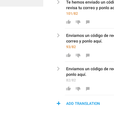
Te hemos enviado un códig
r
evisa tu correo y ponlo aq
101/82
Enviamos
 un código de re
correo y ponlo aquí.
93/82
Enviamos
 un código de re
ponlo aquí.
82/82
ADD TRANSLATION