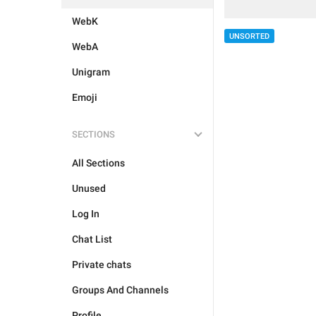
WebK
UNSORTED
WebA
Unigram
Emoji
SECTIONS
All Sections
Unused
Log In
Chat List
Private chats
Groups And Channels
Profile