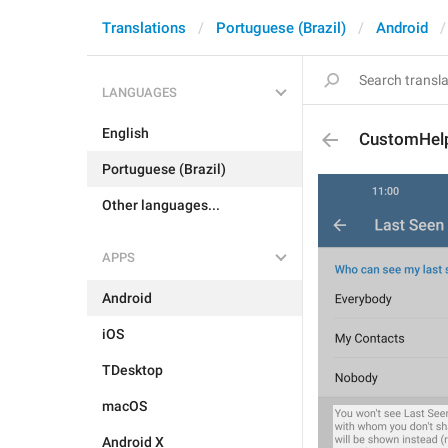
Translations
Portuguese (Brazil)
Android
LANGUAGES
English
CustomHel
Portuguese (Brazil)
Other languages...
APPS
Android
iOS
TDesktop
macOS
Android X