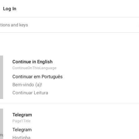
Log In
Continue in English
ContinueOnThisLanguage
Continuar em Português
Bem-vindo (a)!
Continuar Leitura
Telegram
Page1Title
Telegram
Hortinha 