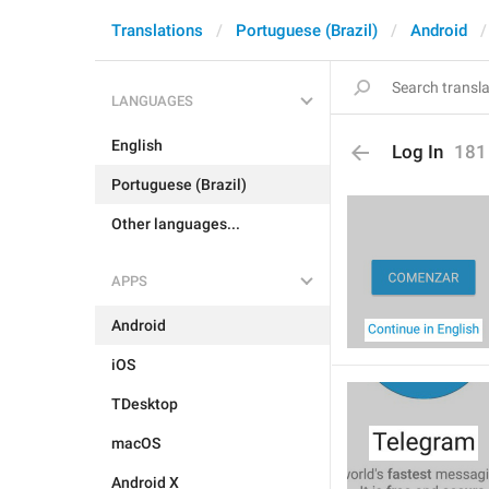
Translations
Portuguese (Brazil)
Android
LANGUAGES
English
Log In
181
Portuguese (Brazil)
Other languages...
APPS
Android
iOS
TDesktop
macOS
Android X