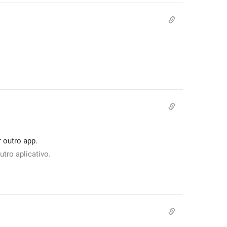
 outro app.
tro aplicativo.