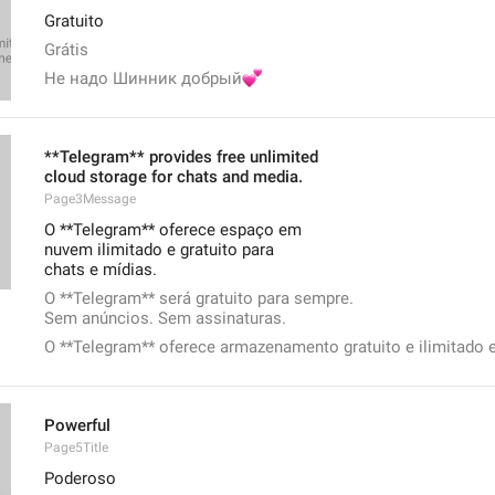
Gratuito
Grátis
Не надо Шинник добрый
💕
**Telegram** provides free unlimited
cloud storage for chats and media.
Page3Message
O **Telegram** oferece espaço em
nuvem ilimitado e gratuito para
chats e mídias.
O **Telegram** será gratuito para sempre.
Sem anúncios. Sem assinaturas.
O **Telegram** oferece armazenamento gratuito e ilimitado 
Powerful
Page5Title
Poderoso