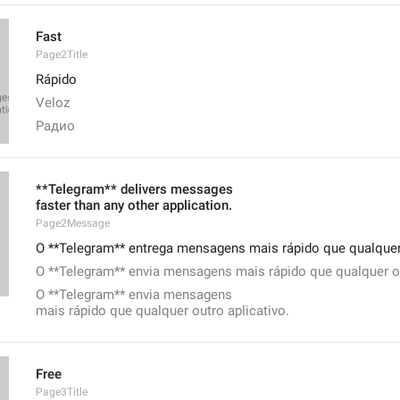
Fast
Page2Title
Rápido
Veloz
Радио
**Telegram** delivers messages
faster than any other application.
Page2Message
O **Telegram** entrega mensagens mais rápido que qualquer
O **Telegram** envia mensagens mais rápido que qualquer ou
O **Telegram** envia mensagens
mais rápido que qualquer outro aplicativo.
Free
Page3Title