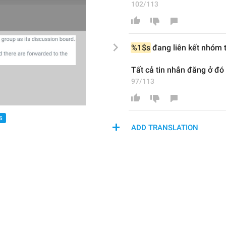
102/113
%1$s
 đang liên kết nhóm 
Tất cả tin nhắn đăng ở đó
97/113
S
ADD TRANSLATION