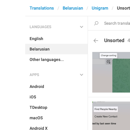
Translations
Belarusian
Unigram
Unsor
LANGUAGES
English
Unsorted
Belarusian
Other languages...
APPS
Android
iOS
TDesktop
macOS
Android X