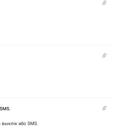
 SMS.
 выклік або SMS.