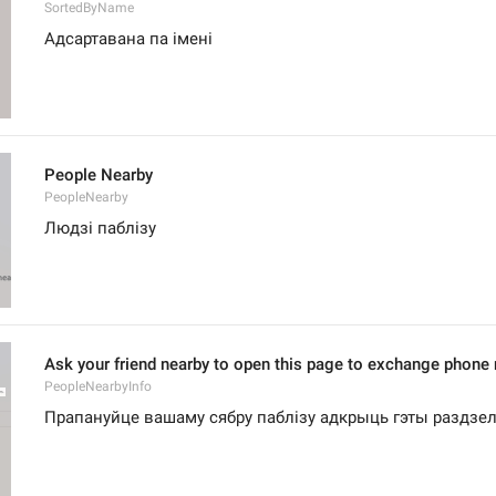
SortedByName
Адсартавана па імені
People Nearby
PeopleNearby
Людзі паблізу
Ask your friend nearby to open this page to exchange phone
PeopleNearbyInfo
Прапануйце вашаму сябру паблізу адкрыць гэты раздзел