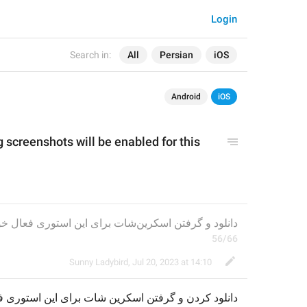
Login
Search in:
All
Persian
iOS
Android
iOS
screenshots will be enabled for this 
دانلود و گرفتن اسکرین‌شات برای این استوری فعال خواهد شد.
56/66
Sunny Ladybird
,
Jul 20, 2023 at 14:10
دانلود 
کردن 
و گرفتن اسکرین
شات برای این استوری  