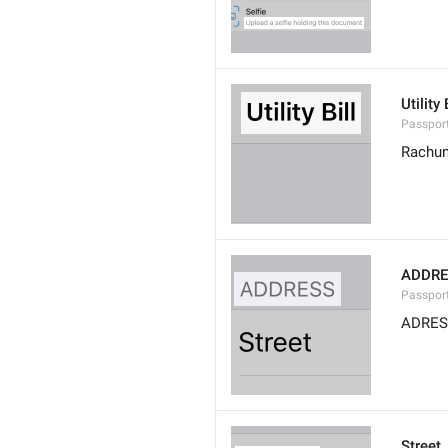
Utility 
Passport
Rachun
ADDRE
Passpor
ADRES
Street