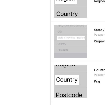
Region
State 
Passpor
Wojew
Countr
Passpor
Kraj