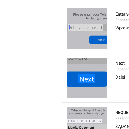
Enter 
Passpor
Wprow
Next
Passpor
Dalej
REQUE
Passpor
ŻĄDAN