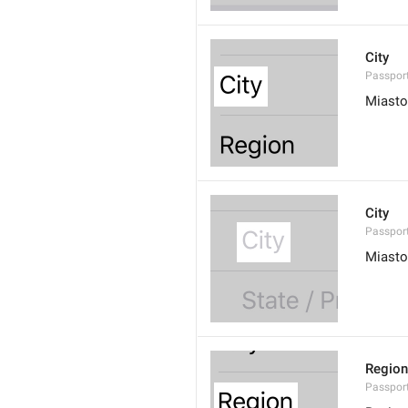
City
Passport
Miasto
City
Passport
Miasto
Region
Passpor