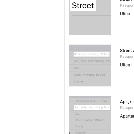
Passport
Ulica
Street 
Passport
Ulica 
Apt., su
Passport
Aparta