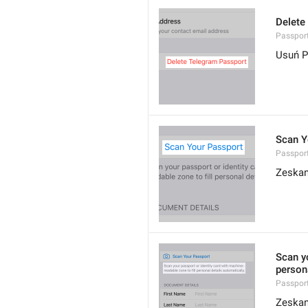
Delete
Passport
Usuń P
Scan Y
Passpor
Zeskan
Scan yo
persona
Passpor
Zeskan