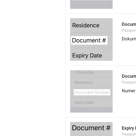
Docum
Passpor
Dokum
Docum
Passpor
Numer
Expiry
Passport