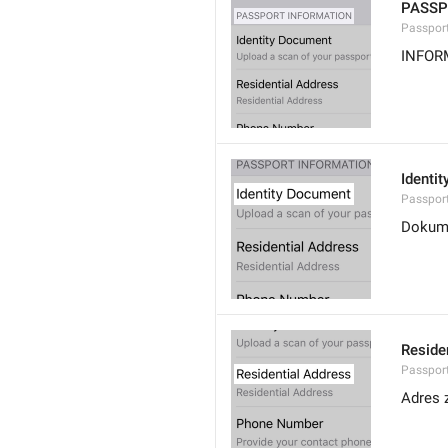
PASSP
Passpor
INFOR
Identi
Passport
Dokum
Reside
Passport
Adres 