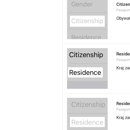
Citize
Passport
Obywat
Reside
Passport
Kraj z
Reside
Passport
Kraj z