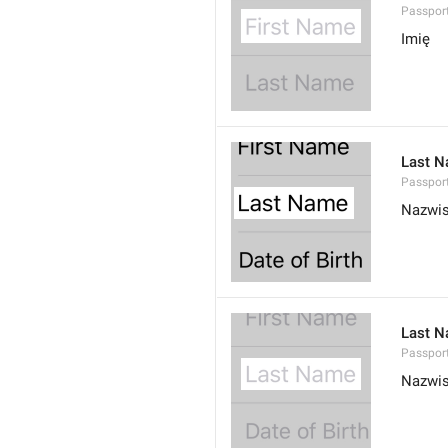
Passport
Imię
Last 
Passport
Nazwi
Last 
Passport
Nazwi