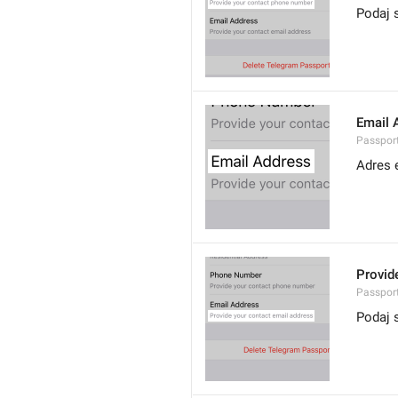
Podaj 
Email 
Passport
Adres 
Provid
Passport
Podaj 