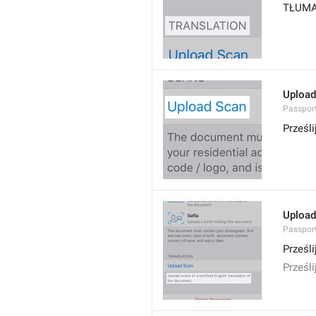
TŁUMA
Upload
Passpor
Prześli
Upload 
Passport
Prześl
Prześl