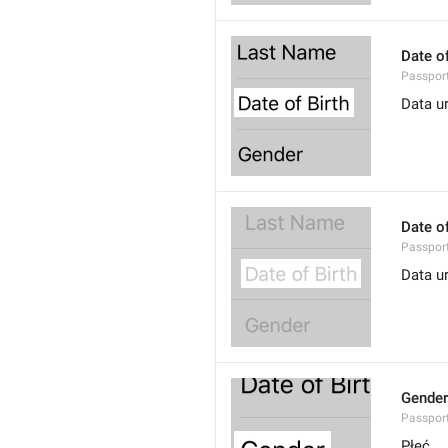
Date of
Passport
Data u
Date of
Passport
Data u
Gender
Passport
Płeć