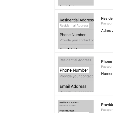
Reside
Passport
Adres 
Phone
Passpor
Numer 
Provid
Passpor