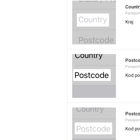
Countr
Passpor
Kraj
Postc
Passpor
Kod po
Postc
Passpor
Kod po