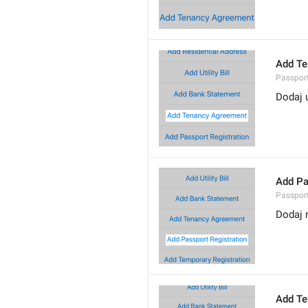
Add Te
Passpor
Dodaj
Add Pa
Passport
Dodaj 
Add Te