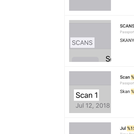
SCAN
Passpor
SKAN
Scan 
Passpor
Skan 
Jul 
%1