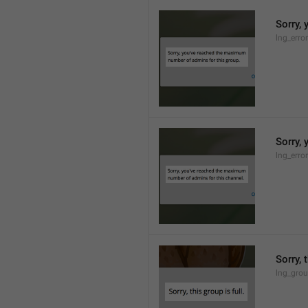
Sorry,
lng_erro
Sorry,
lng_erro
Sorry, 
lng_grou