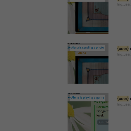
lng_user
{user}
 
lng_user
{user}
 
lng_use