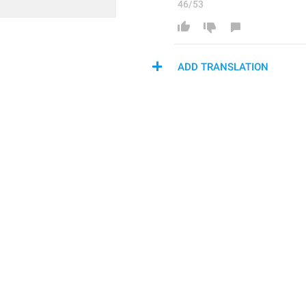
46/53
ADD TRANSLATION