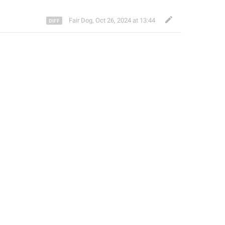
Fair Dog
,
Oct 26, 2024 at 13:44