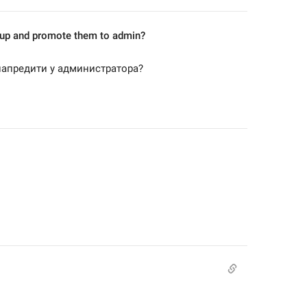
roup and promote them to admin?
 унапредити у администратора?