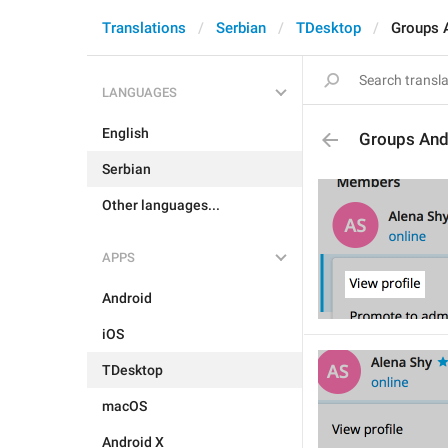
Translations
Serbian
TDesktop
Groups 
LANGUAGES
English
Groups And
Serbian
Other languages...
APPS
Android
iOS
TDesktop
macOS
Android X