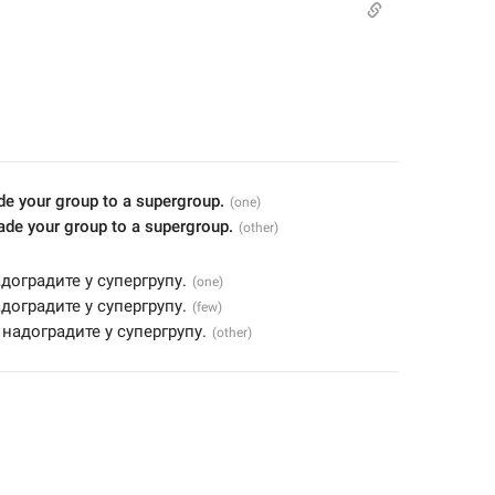
de your group to a supergroup.
ade your group to a supergroup.
доградите у супергрупу.
доградите у супергрупу.
 надоградите у супергрупу.