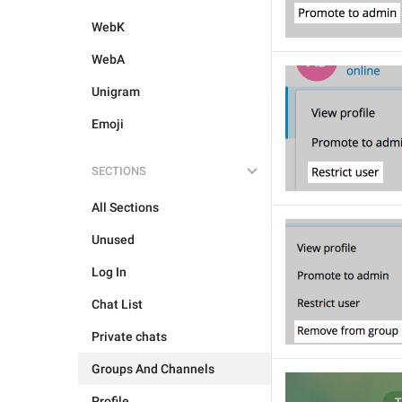
WebK
WebA
Unigram
Emoji
SECTIONS
All Sections
Unused
Log In
Chat List
Private chats
Groups And Channels
Profile