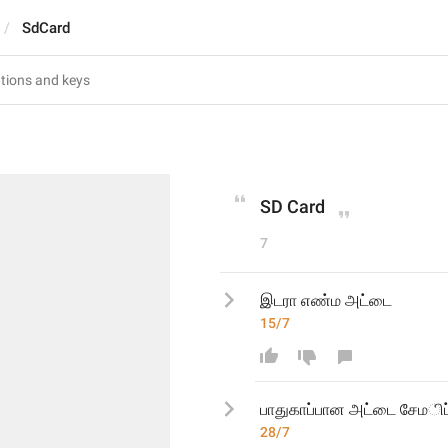
SdCard
SD Card
7
இடரா எண்ம அட்டை
15/7
பாதுகாப்பான அட்டை சே
ம
28/7