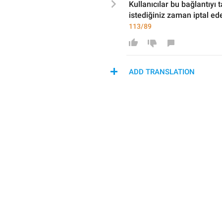
Kullanıcı
lar bu bağlantıyı t
istediğiniz zaman iptal ede
113/89
ADD TRANSLATION