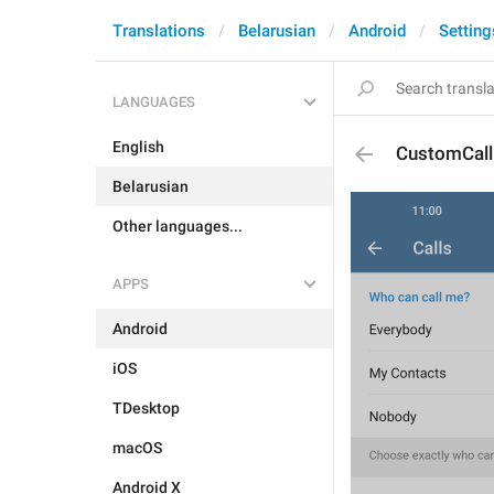
Translations
Belarusian
Android
Setting
LANGUAGES
English
CustomCall
Belarusian
Other languages...
APPS
Android
iOS
TDesktop
macOS
Android X