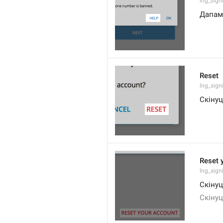
lng_sign
Дапам
Reset
lng_sign
Скіну
Reset 
lng_sign
Скінуц
Скінуц