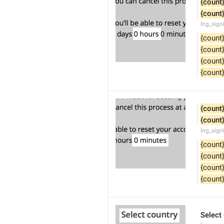
{count
{count
lng_sign
{count
{count
{count
{count
{count
{count
lng_sign
{count
{count
{count
{count
Select