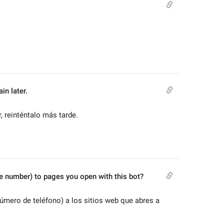
in later.
 reinténtalo más tarde.
e number) to pages you open with this bot?
úmero de teléfono) a los sitios web que abres a 