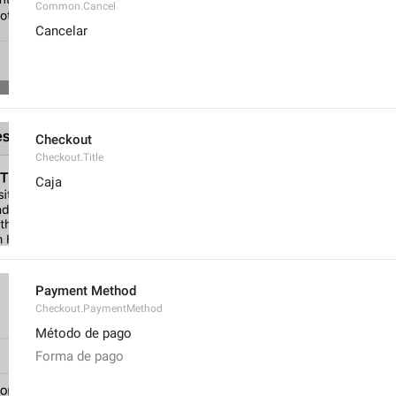
Common.Cancel
Cancelar
Checkout
Checkout.Title
Caja
Payment Method
Checkout.PaymentMethod
Método de pago
Forma de pago