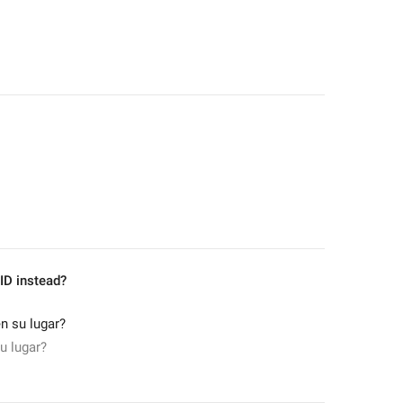
ID instead?
en su lugar?
u lugar?