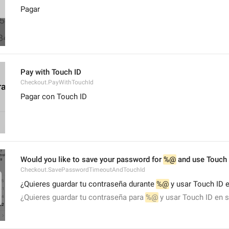
Pagar
Pay with Touch ID
Checkout.PayWithTouchId
Pagar con Touch ID
Would you like to save your password for 
%@
 and use Touch 
Checkout.SavePasswordTimeoutAndTouchId
¿Quieres guardar tu contraseña durante 
%@
 y usar Touch ID 
¿Quieres guardar tu contraseña para 
%@
 y usar Touch ID en s