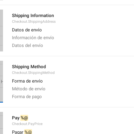
Shipping Information
Checkout.ShippingAddress
Datos de envío
Información de envío
Datos del envío
Shipping Method
Checkout.ShippingMethod
Forma de envío
Método de envío
Forma de pago
Pay 
%@
Checkout.PayPrice
Pagar 
%@