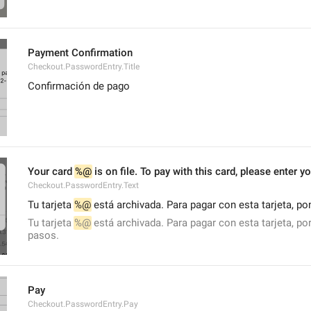
Payment Confirmation
Checkout.PasswordEntry.Title
Confirmación de pago
Your card 
%@
 is on file. To pay with this card, please enter 
Checkout.PasswordEntry.Text
Tu tarjeta 
%@
 está archivada. Para pagar con esta tarjeta, po
Tu tarjeta 
%@
 está archivada. Para pagar con esta tarjeta, por
pasos.
Pay
Checkout.PasswordEntry.Pay