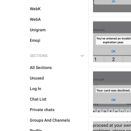
WebK
WebA
Unigram
Emoji
SECTIONS
All Sections
Unused
Log In
Chat List
Private chats
Groups And Channels
Profile