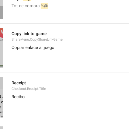
Tot de comora 
%@
Copy link to game
ShareMenu.CopyShareLinkGame
Copiar enlace al juego
Receipt
Checkout.Receipt.Title
Recibo