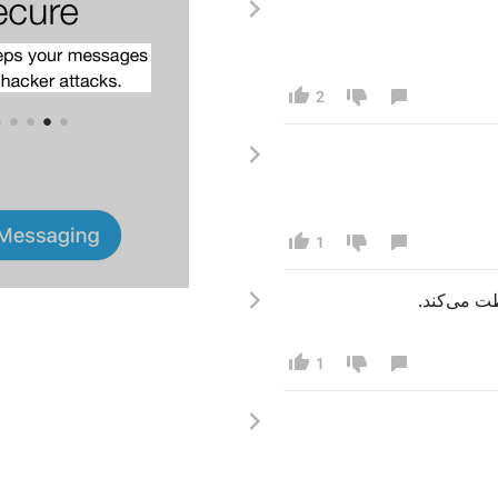
2
1
 می‌کند
1