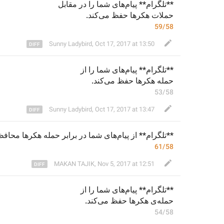
**تلگرام** 
پیام‌های شما 
را 
در 
مقابل
حملات هکرها 
حفظ
 می‌کند.
59/58
Sunny Ladybird
,
Oct 17, 2017 at 13:50
**تلگرام** 
پیام‌های شما را 
از
حمله‌ هکرها
حفظ
 می‌کند.
53/58
Sunny Ladybird
,
Oct 17, 2017 at 13:47
**تلگرام** از پیام‌های شما در برابر
 حمله
هکرها محافظت .
61/58
MAKAN TAJIK
,
Nov 5, 2017 at 12:51
**تلگرام** 
پیام‌های شما را 
از
حمله‌ی
هکرها 
حفظ
 می‌کند.
54/58