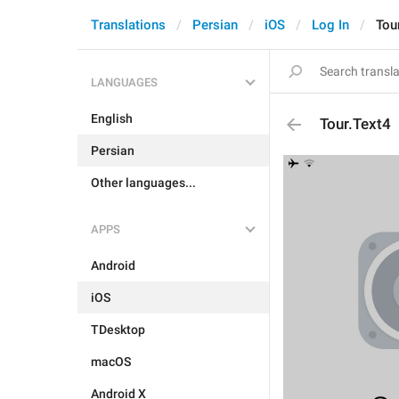
Translations
Persian
iOS
Log In
Tou
LANGUAGES
English
Tour.Text4
Persian
Other languages...
APPS
Android
iOS
TDesktop
macOS
Android X