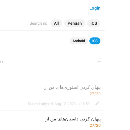
Login
Search in:
All
Persian
iOS
Android
iOS
پنهان کردن استوری‌های من از
27/20
Sunny Ladybird
,
Aug 12, 2023 at 16:59
‌های من از
داستان
پنهان کردن 
27/20