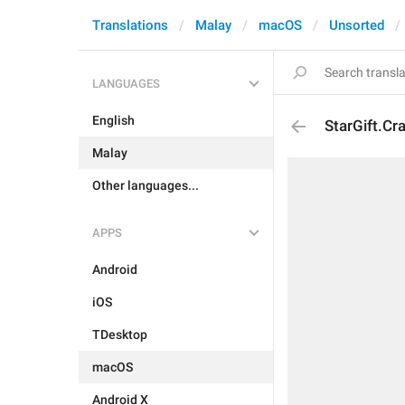
Translations
Malay
macOS
Unsorted
LANGUAGES
English
StarGift.Cr
Malay
Other languages...
APPS
Android
iOS
TDesktop
macOS
Android X