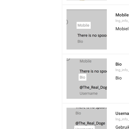
Mobile
lng_info
Mobiel
Bio
lng_info
Bio
Usern
lng_info
Gebrui