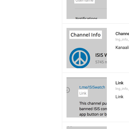
Channe
lng_info
Kanaal
Link
lng_info_
Link