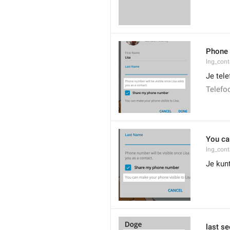
Phone 
lng_cont
Je tel
Telefo
You ca
lng_cont
Je kun
last s