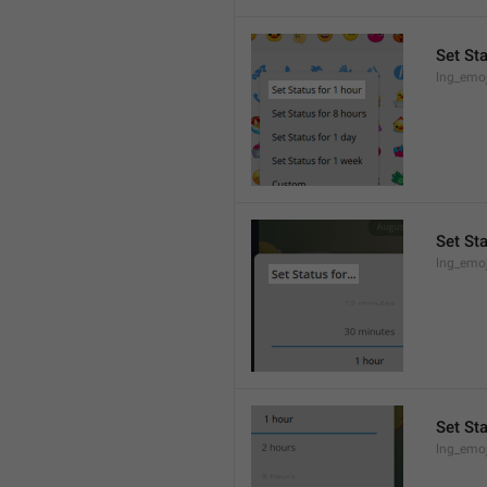
Set Sta
lng_emo
Set Sta
lng_emoj
Set St
lng_emoj