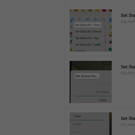
Set Sta
lng_emo
Set Sta
lng_emoj
Set St
lng_emoj