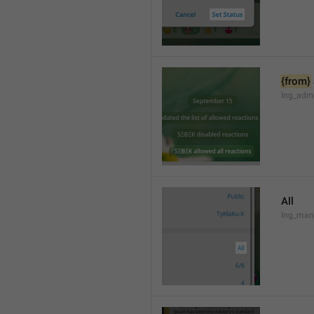
{from}
lng_admi
All
lng_man