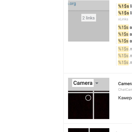
%1$s
 
%1$s
 
xLinks
%1$s
 
%1$s
 
%1$s
 
%1$s
 
%1$s
 
%1$s
 
Camer
ChatCa
Камер