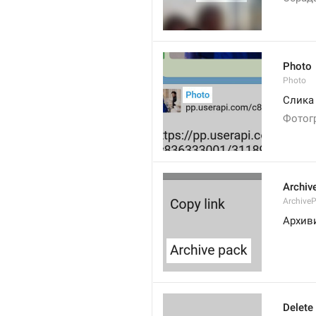
Photo
Photo
Слика
Фотог
Archiv
Archive
Архиви
Delete