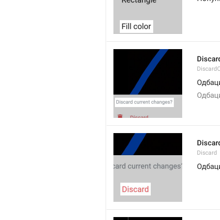
Discar
Discard
Одбац
Одбац
Discar
Discard
Одбац