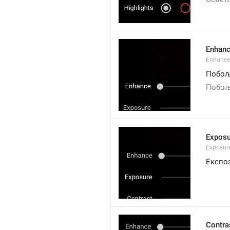
Enhan
Enhance
Побо
Побољ
Exposu
Exposur
Експо
Contra