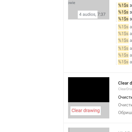
%1$s
 
%1$s
 
%1$s
 
%1$s
 
%1$s
 
%1$s
 
%1$s
 
%1$s
 
%1$s
 
Clear 
ClearDr
Очист
Очист
Обриш