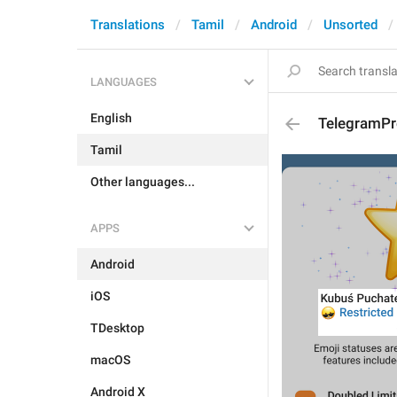
Translations
Tamil
Android
Unsorted
LANGUAGES
English
TelegramPr
Tamil
Other languages...
APPS
Android
iOS
TDesktop
macOS
Android X