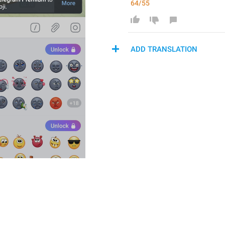
64/55
ADD TRANSLATION