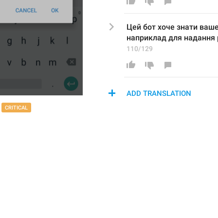
Цей бот хоче знати ваше
наприклад для надання р
110/129
ADD TRANSLATION
CRITICAL