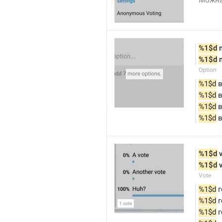
Можна
%1$d
 
%1$d
 
Option
%1$d
 
%1$d
 
%1$d
 
%1$d
 
%1$d
 
%1$d
 
Vote
%1$d
 
%1$d
 
%1$d
 