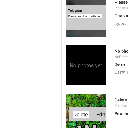
Please
PleaseD
Сперш
Будь л
No pho
NoPhot
Фото 
Світл
Delete
PaintDel
Видал