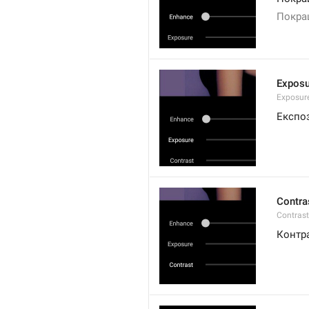
Покра
Exposu
Exposur
Експо
Contra
Contrast
Контр