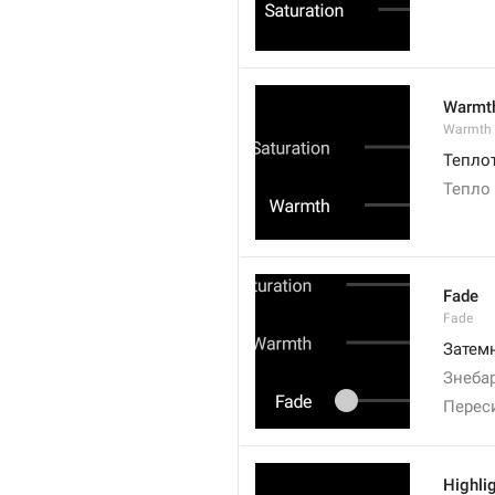
Warmt
Warmth
Тепло
Тепло
Fade
Fade
Затем
Знеба
Перес
Highli