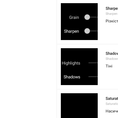
Sharpe
Sharpen
Різкіс
Shado
Shadow
Тіні
Satura
Saturati
Насич