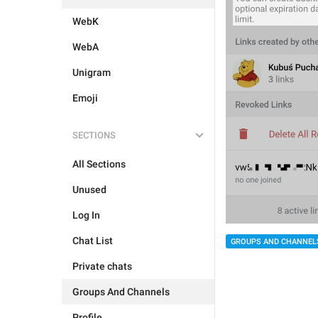
WebK
WebA
Unigram
Emoji
SECTIONS
All Sections
Unused
Log In
Chat List
GROUPS AND CHANNEL
Private chats
Groups And Channels
Profile