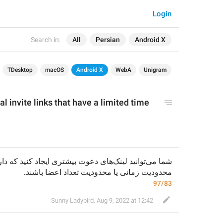
Login
Search in:
All
Persian
Android X
TDesktop
macOS
Android X
WebA
Unigram
l invite links that have a limited time 
محدودیت زمانی یا محدودیت تعداد اعضا باشند.
97/83
Sunny Ladybird
,
Aug 9, 2022 at 12:42