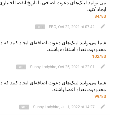
می
 توانید لینک
های دعوت 
اضافی با تاریخ انقضا اختی
.
ایجاد کنید
84/83
EBO
,
Oct 22, 2021 at 07:42
شما می‌توانید لینک‌های دعوت 
اضافه‌ا
محدودیت تعداد ا
ستفاده
 باشند.
102/83
Sunny Ladybird
,
Oct 25, 2021 at 22:01
شما می‌توانید لینک‌های دعوت 
اضافه‌ا
محدودیت تعداد اعضا باشند.
99/83
Sunny Ladybird
,
Jul 1, 2022 at 14:27