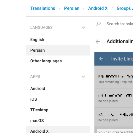
Translations
Persian
Android X
Groups 
LANGUAGES
English
AdditionalI
Persian
Other languages...
APPS
Android
iOS
TDesktop
macOS
Android X