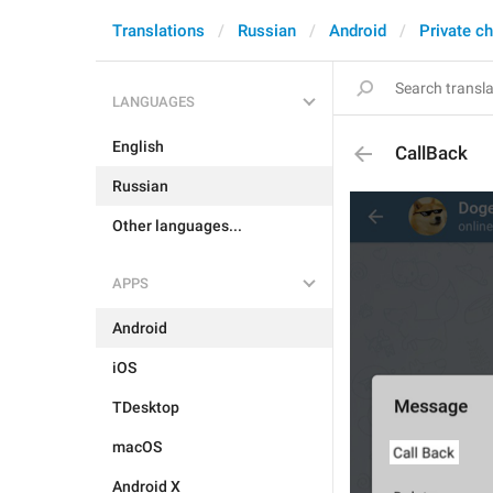
Translations
Russian
Android
Private c
LANGUAGES
English
CallBack
Russian
Other languages...
APPS
Android
iOS
TDesktop
macOS
Android X