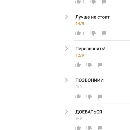
1
Лучше не стоит
14/9
1
Перезвонить
!
12/9
П
ОЗВОНИИИ
9/9
ДОЕБАТЬСЯ
9/9