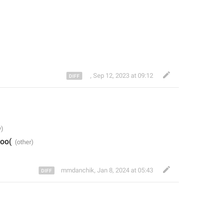
︎ ︎
,
Sep 12, 2023 at 09:12
оо(
mmdanchik
,
Jan 8, 2024 at 05:43