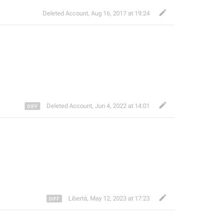
Deleted Account
,
Aug 16, 2017 at 19:24
Deleted Account
,
Jun 4, 2022 at 14:01
Libertà
,
May 12, 2023 at 17:23