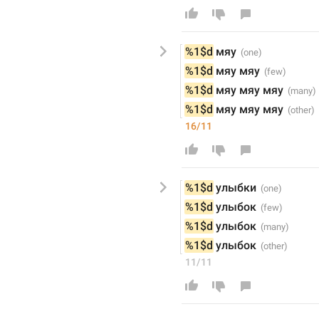
%1$d
 м
яу
%1$d
 м
яу мяу
%1$d
 м
яу мяу мяу
%1$d
 м
яу мяу мяу
16/11
%1$d
улыбки
%1$d
улыбок
%1$d
улыбок
%1$d
улыбок
11/11