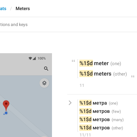
hats
Meters
%1$d
 meter
%1$d
 meters
11
%1$d
 метра
%1$d
 метров
%1$d
 метров
%1$d
 метров
11/11