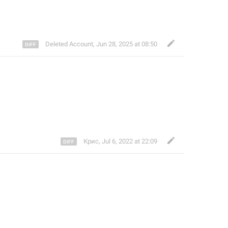
Deleted Account
,
Jun 28, 2025 at 08:50
Крис
,
Jul 6, 2022 at 22:09