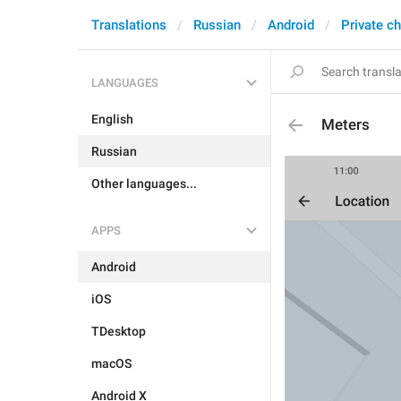
Translations
Russian
Android
Private c
LANGUAGES
English
Meters
Russian
Other languages...
APPS
Android
iOS
TDesktop
macOS
Android X