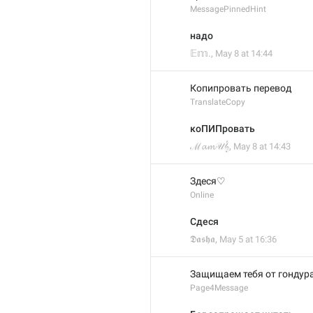
MessagePinnedHint
надо
𝔼𝕞.
,
May 8 at 14:44
Копипровать перевод
TranslateCopy
коПИПровать
ℳ𝓪𝓶𝒰𝄞
,
May 8 at 14:43
Здеся♡
Online
Сдеся
𝕯𝖆𝖘𝖍𝖆
,
May 5 at 16:36
Защищаем тебя от гондур

Page4Message