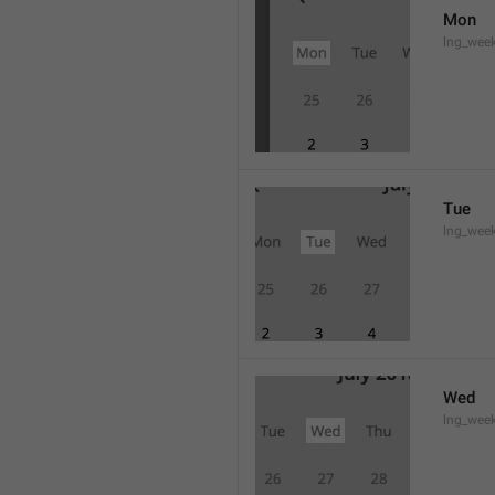
Mon
lng_wee
Tue
lng_wee
Wed
lng_wee