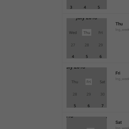
Thu
lng_wee
Fri
lng_wee
Sat
lng_wee