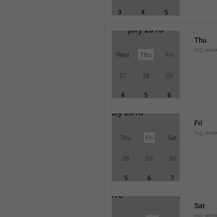
Thu
lng_wee
Fri
lng_wee
Sat
lng_wee