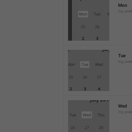
Mon
lng_wee
Tue
lng_wee
Wed
lng_wee