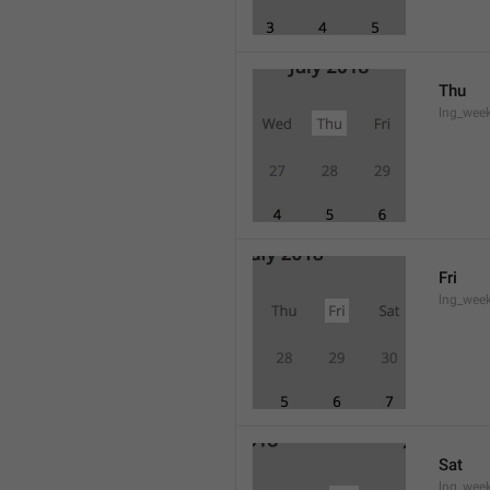
Thu
lng_wee
Fri
lng_wee
Sat
lng_wee