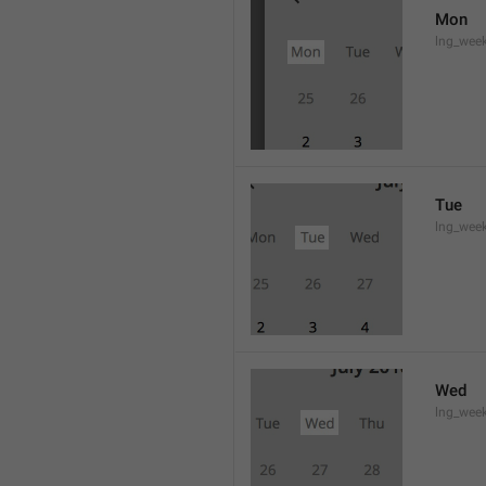
Mon
lng_wee
Tue
lng_wee
Wed
lng_wee