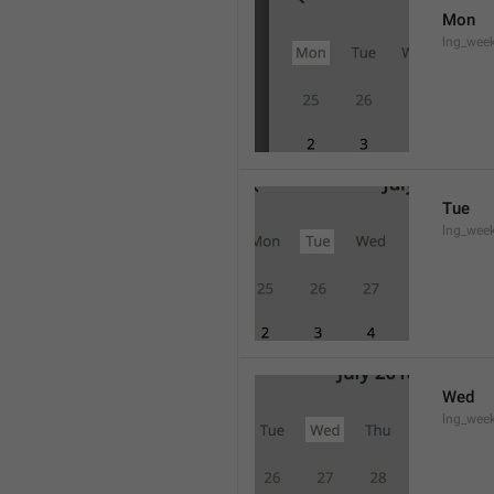
Mon
lng_wee
Tue
lng_wee
Wed
lng_wee