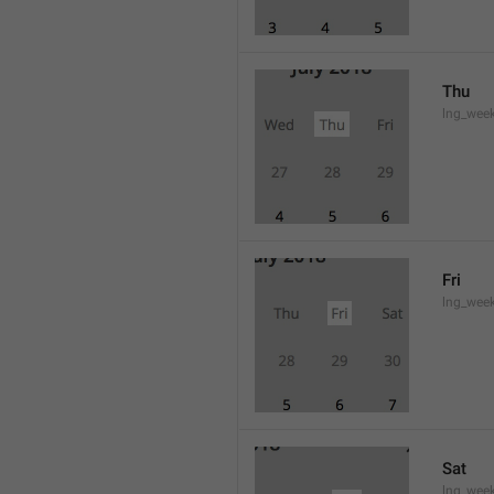
Thu
lng_wee
Fri
lng_wee
Sat
lng_wee