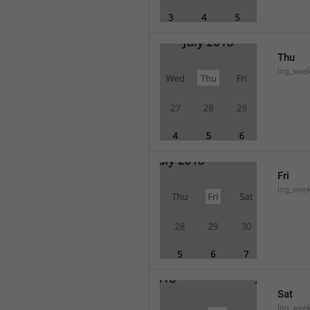
Thu
lng_wee
Fri
lng_wee
Sat
lng_wee