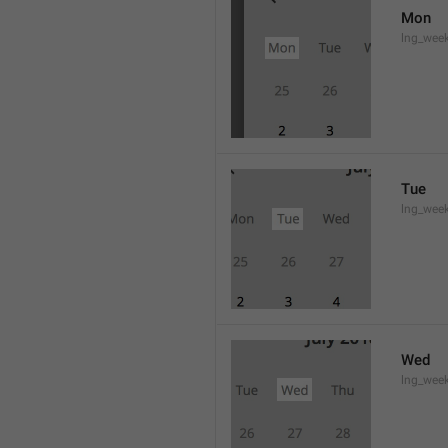
Mon
lng_wee
Tue
lng_wee
Wed
lng_wee