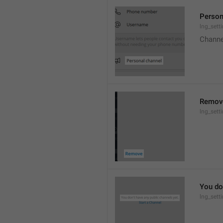
Person
lng_sett
Channe
Remov
lng_sett
You don
lng_sett