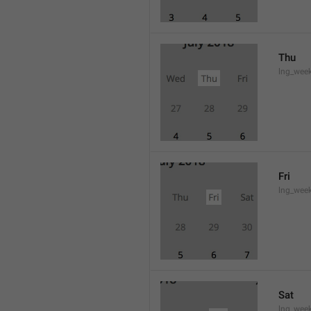
Thu
lng_wee
Fri
lng_wee
Sat
lng_wee