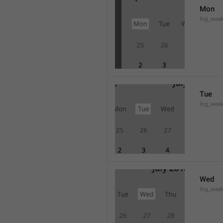
Mon
lng_wee
Tue
lng_wee
Wed
lng_wee