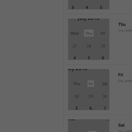
Thu
lng_wee
Fri
lng_wee
Sat
lng_wee