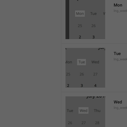
Mon
lng_wee
Tue
lng_wee
Wed
lng_wee