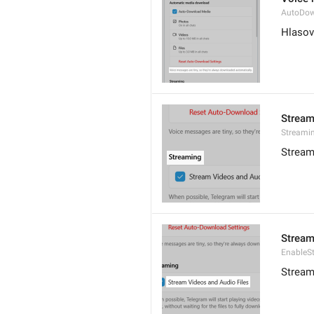
AutoDow
Hlasov
Stream
Streami
Stream
Stream
EnableS
Stream