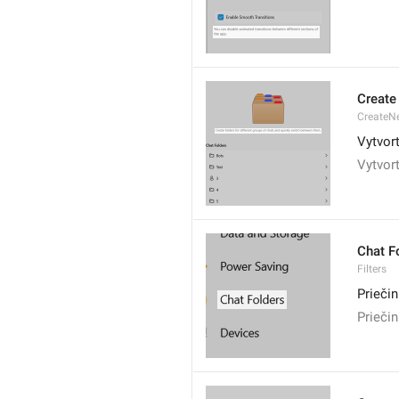
Create
CreateNe
Vytvort
Vytvort
Chat F
Filters
Priečin
Priečin