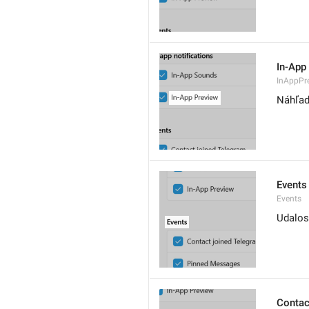
In-App
InAppPr
Náhľad 
Events
Events
Udalos
Contac