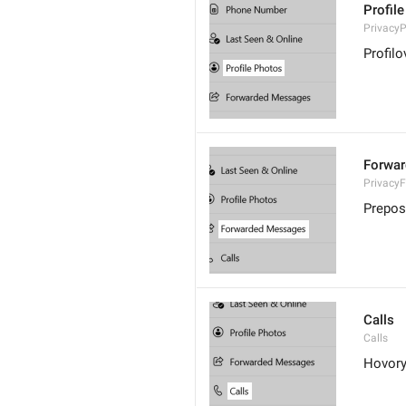
Profil
PrivacyP
Profilo
Forwa
Privacy
Prepos
Calls
Calls
Hovor