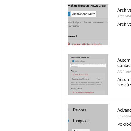
Archiv
Archive
Archiv
Automa
contac
Archive
Automat
nie sú
Advan
Privacy
Pokroč