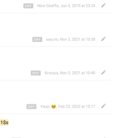
Nice Giraffe
,
Jun 5, 2019 at 23:24
масло
,
Nov 3, 2021 at 10:38
Ксюша
,
Nov 3, 2021 at 10:40
🥺
Ужас.
,
Feb 23, 2022 at 15:17
1$s