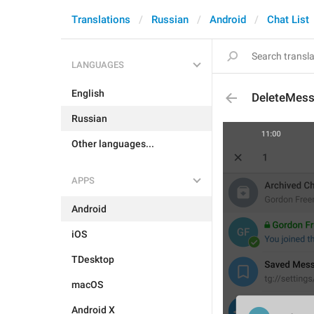
Translations
Russian
Android
Chat List
LANGUAGES
English
DeleteMess
Russian
Other languages...
APPS
Android
iOS
TDesktop
macOS
Android X