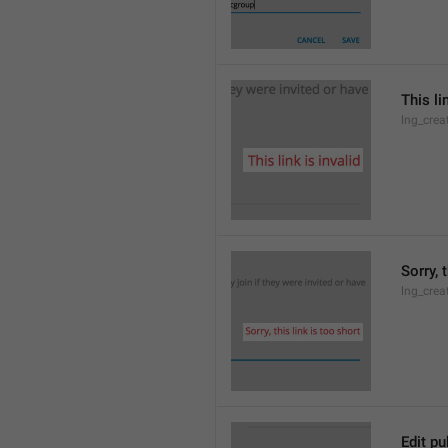
This li
lng_crea
Sorry, 
lng_crea
Edit pu