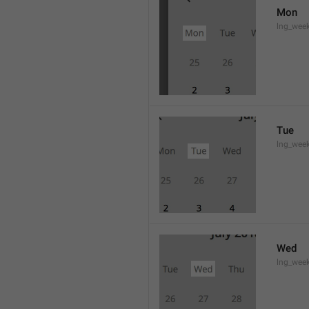
Mon
lng_wee
Tue
lng_wee
Wed
lng_wee