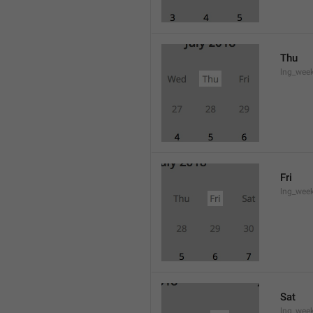
Thu
lng_wee
Fri
lng_wee
Sat
lng_wee