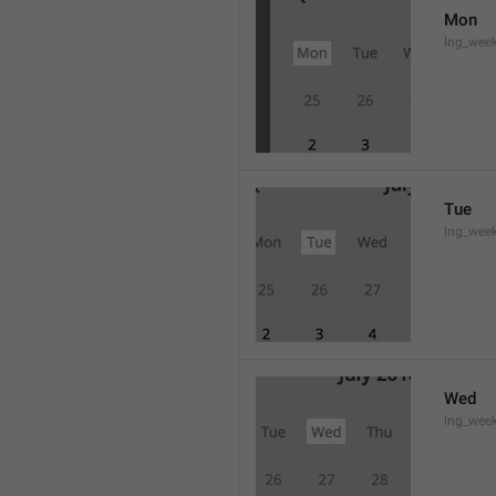
Mon
lng_wee
Tue
lng_wee
Wed
lng_wee