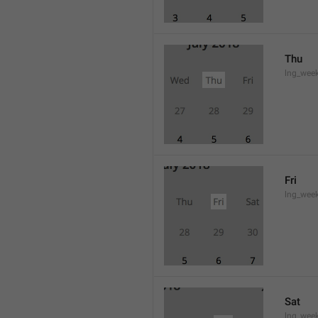
Thu
lng_wee
Fri
lng_wee
Sat
lng_wee