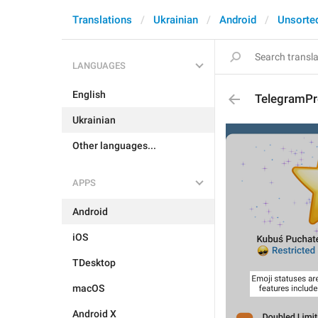
Translations
Ukrainian
Android
Unsorte
LANGUAGES
English
TelegramPr
Ukrainian
Other languages...
APPS
Android
iOS
TDesktop
macOS
Android X