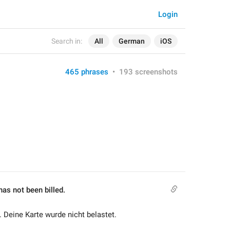
Login
Search in:
All
German
iOS
465 phrases
•
193 screenshots
as not been billed.
. Deine Karte wurde nicht belastet.