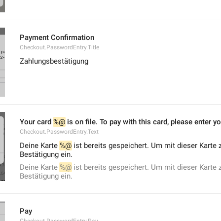
Payment Confirmation
Checkout.PasswordEntry.Title
Zahlungsbestätigung
Your card 
%@
 is on file. To pay with this card, please enter 
Checkout.PasswordEntry.Text
Deine Karte 
%@
 ist bereits gespeichert. Um mit dieser Karte 
Bestätigung ein.
Deine Karte 
%@
 ist bereits gespeichert. Um mit dieser Karte 
Bestätigung ein.
Pay