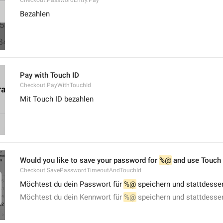
Checkout.PasswordEntry.Pay
Bezahlen
Pay with Touch ID
Checkout.PayWithTouchId
Mit Touch ID bezahlen
Would you like to save your password for 
%@
 and use Touch 
Checkout.SavePasswordTimeoutAndTouchId
Möchtest du dein Passwort für 
%@
 speichern und stattdesse
Möchtest du dein Kennwort für 
%@
 speichern und stattdesse