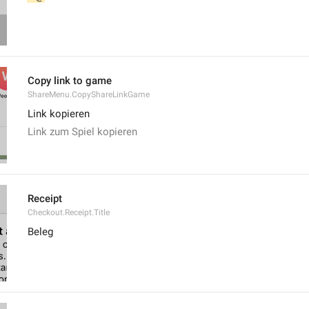
Copy link to game
ShareMenu.CopyShareLinkGame
Link kopieren
Link zum Spiel kopieren
Receipt
Checkout.Receipt.Title
Beleg