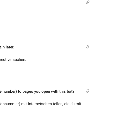
in later.
rneut versuchen.
e number) to pages you open with this bot?
onnummer) mit Internetseiten teilen, die du mit 