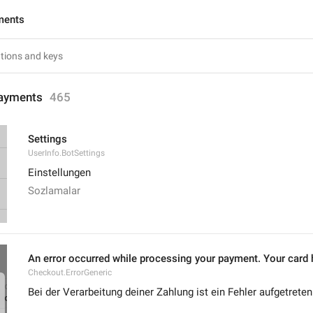
ments
ayments
465
Settings
UserInfo.BotSettings
Einstellungen
Sozlamalar
An error occurred while processing your payment. Your card h
Checkout.ErrorGeneric
Bei der Verarbeitung deiner Zahlung ist ein Fehler aufgetreten